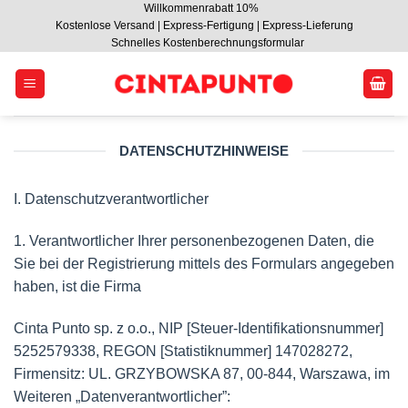
Willkommenrabatt 10%
Zum
Kostenlose Versand | Express-Fertigung | Express-Lieferung
Inhalt
Schnelles Kostenberechnungsformular
springen
DATENSCHUTZHINWEISE
I. Datenschutzverantwortlicher
1. Verantwortlicher Ihrer personenbezogenen Daten, die
Sie bei der Registrierung mittels des Formulars angegeben
haben, ist die Firma
Cinta Punto sp. z o.o., NIP [Steuer-Identifikationsnummer]
5252579338, REGON [Statistiknummer] 147028272,
Firmensitz: UL. GRZYBOWSKA 87, 00-844, Warszawa, im
Weiteren „Datenverantwortlicher”: