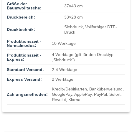
Größe der
37×43 cm
Baumwolltasche:
Druckbereich:
33×28 cm
Siebdruck, Vollfarbiger DTF-
Drucktechnik:
Druck
Produktionszeit -
10 Werktage
Normalmodus:
4 Werktage (gilt für den Drucktyp
Produktionszeit -
Express:
„Siebdruck“)
Standard Versand:
2-4 Werktage
Express Versand:
2 Werktage
Kredit-/Debitkarten, Banküberweisung,
Zahlungsmethoden:
GooglePay, ApplePay, PayPal, Sofort,
Revolut, Klarna