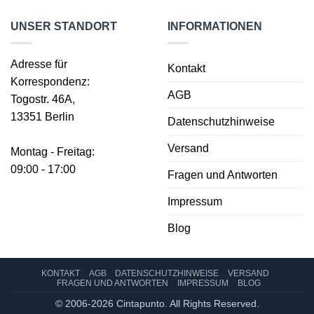
UNSER STANDORT
INFORMATIONEN
Adresse für
Kontakt
Korrespondenz:
AGB
Togostr. 46A,
13351 Berlin
Datenschutzhinweise
Versand
Montag - Freitag:
09:00 - 17:00
Fragen und Antworten
Impressum
Blog
KONTAKT
AGB
DATENSCHUTZHINWEISE
VERSAND
FRAGEN UND ANTWORTEN
IMPRESSUM
BLOG
© 2006-2026 Cintapunto. All Rights Reserved.