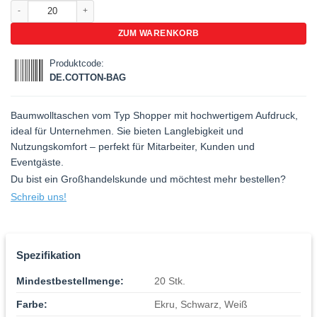
Baumwolltaschen mit Logo bedrucken Menge
ZUM WARENKORB
Produktcode:
DE.COTTON-BAG
Baumwolltaschen vom Typ Shopper mit hochwertigem Aufdruck,
ideal für Unternehmen. Sie bieten Langlebigkeit und
Nutzungskomfort – perfekt für Mitarbeiter, Kunden und
Eventgäste.
Du bist ein Großhandelskunde und möchtest mehr bestellen?
Schreib uns!
Spezifikation
Mindestbestellmenge:
20 Stk.
Farbe:
Ekru, Schwarz, Weiß