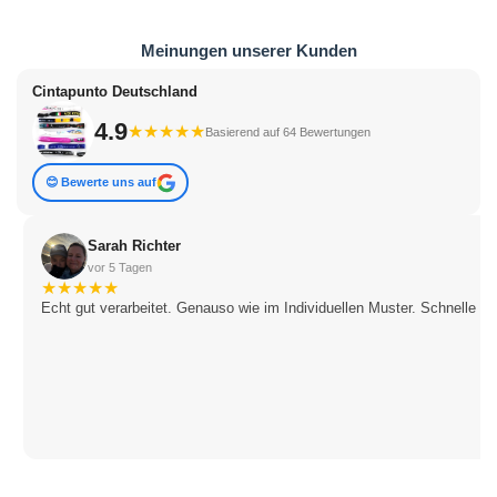
Meinungen unserer Kunden
Cintapunto Deutschland
4.9
★
★
★
★
★
Basierend auf 64 Bewertungen
😊 Bewerte uns auf
Sarah Richter
vor 5 Tagen
★
★
★
★
★
Echt gut verarbeitet. Genauso wie im Individuellen Muster. Schnelle Li