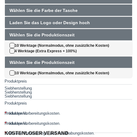
Wählen Sie die Farbe der Tasche
Laden Sie das Logo oder Design hoch
Wählen Sie die Produktionszeit
10 Werktage (Normalmodus, ohne zusätzliche Kosten)
4 Werktage (Extra Express + 100%)
Wählen Sie die Produktionszeit
10 Werktage (Normalmodus, ohne zusätzliche Kosten)
Produktpreis
Siebherstellung
Siebherstellung
Siebherstellung
Produktpreis
*
Produktpreis
Inklusive Vorbereitungskosten.
*
Produktpreis
Inklusive Vorbereitungskosten.
KOSTENLOSER VERSAND
*
Inklusive Vorbereitungs- und Handhabungskosten.