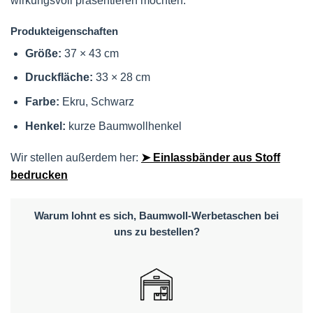
wirkungsvoll präsentieren möchten.
Produkteigenschaften
Größe:
37 × 43 cm
Druckfläche:
33 × 28 cm
Farbe:
Ekru, Schwarz
Henkel:
kurze Baumwollhenkel
Wir stellen außerdem her:
➤ Einlassbänder aus Stoff
bedrucken
Warum lohnt es sich, Baumwoll-Werbetaschen bei
uns zu bestellen?