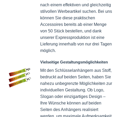
en
werden
werden
nach einem effektiven und gleichzeitig
stilvollen Werbeartikel suchen. Bei uns
können Sie diese praktischen
Accessoires bereits ab einer Menge
von 50 Stück bestellen, und dank
unserer Expressproduktion ist eine
Lieferung innerhalb von nur drei Tagen
möglich.
Vielseitige Gestaltungsmöglichkeiten
Mit den Schlüsselanhängern aus Stoff,
bedruckt auf beiden Seiten, haben Sie
nahezu unbegrenzte Möglichkeiten zur
individuellen Gestaltung. Ob Logo,
Slogan oder einzigartiges Design –
Ihre Wünsche können auf beiden
Seiten des Anhängers realisiert
werden, um maximale Aufmerksamkeit