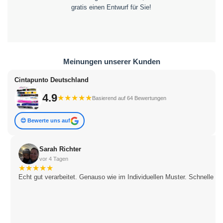
gratis einen Entwurf für Sie!
Meinungen unserer Kunden
Cintapunto Deutschland
4.9
★
★
★
★
★
Basierend auf 64 Bewertungen
😊 Bewerte uns auf
Sarah Richter
vor 4 Tagen
★
★
★
★
★
Echt gut verarbeitet. Genauso wie im Individuellen Muster. Schnelle Li