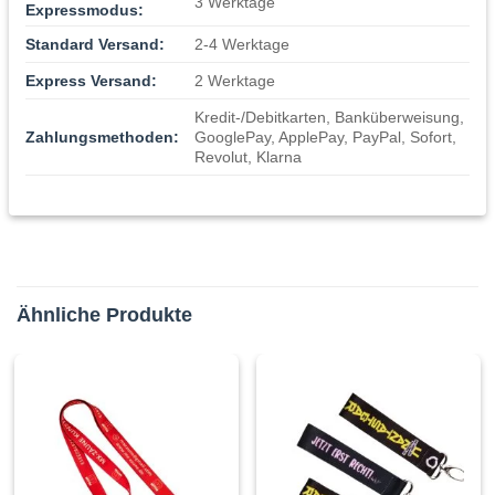
3 Werktage
Expressmodus:
Standard Versand:
2-4 Werktage
Express Versand:
2 Werktage
Kredit-/Debitkarten, Banküberweisung,
Zahlungsmethoden:
GooglePay, ApplePay, PayPal, Sofort,
Revolut, Klarna
Ähnliche Produkte