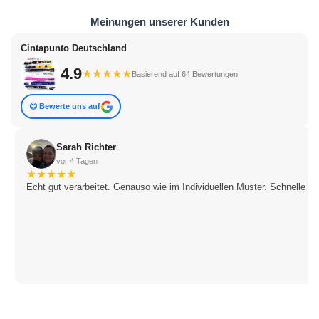
Meinungen unserer Kunden
Cintapunto Deutschland
4.9
★
★
★
★
★
Basierend auf 64 Bewertungen
😊 Bewerte uns auf
Sarah Richter
vor 4 Tagen
★
★
★
★
★
Echt gut verarbeitet. Genauso wie im Individuellen Muster. Schnelle Li