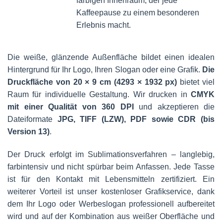
farbigen Innenraum, der jede
Kaffeepause zu einem besonderen
Erlebnis macht.
Die weiße, glänzende Außenfläche bildet einen idealen
Hintergrund für Ihr Logo, Ihren Slogan oder eine Grafik.
Die
Druckfläche von 20 × 9 cm (4293 × 1932 px)
bietet viel
Raum für individuelle Gestaltung. Wir drucken in
CMYK
mit einer Qualität von 360 DPI
und akzeptieren die
Dateiformate
JPG, TIFF (LZW), PDF sowie CDR (bis
Version 13)
.
Der Druck erfolgt im Sublimationsverfahren – langlebig,
farbintensiv und nicht spürbar beim Anfassen. Jede Tasse
ist für den Kontakt mit Lebensmitteln zertifiziert. Ein
weiterer Vorteil ist unser kostenloser Grafikservice, dank
dem Ihr Logo oder Werbeslogan professionell aufbereitet
wird und auf der Kombination aus weißer Oberfläche und