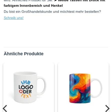
wird. Ähnliches Produkt für Sie:
➤ Weiße Tassen mit Druck mit
farbigem Innenbereich und Henkel
Du bist ein Großhandelskunde und möchtest mehr bestellen?
Schreib uns!
Ähnliche Produkte