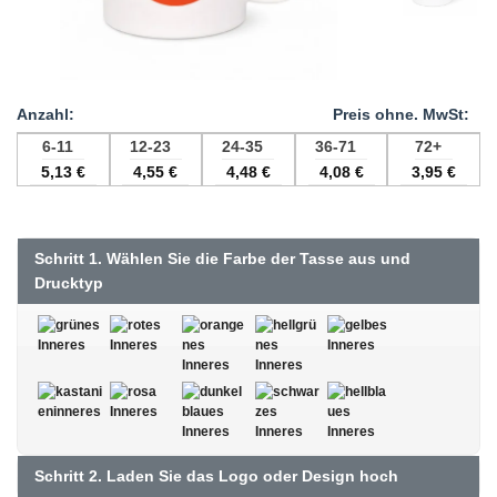
6-11
12-23
24-35
36-71
72+
5,13
€
4,55
€
4,48
€
4,08
€
3,95
€
Schritt 1. Wählen Sie die Farbe der Tasse aus und
Drucktyp
Schritt 2. Laden Sie das Logo oder Design hoch