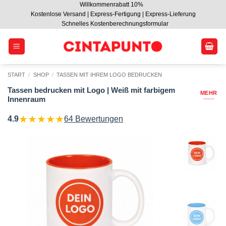
Willkommenrabatt 10%
Zum
Kostenlose Versand | Express-Fertigung | Express-Lieferung
Inhalt
Schnelles Kostenberechnungsformular
springen
START
/
SHOP
/
TASSEN MIT IHREM LOGO BEDRUCKEN
Tassen bedrucken mit Logo | Weiß mit farbigem
MEHR
Innenraum
★
★
★
★
★
4.9
64 Bewertungen