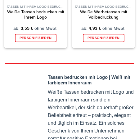
TASSEN MIT IHREM LOGO BEDRUCKEN
TASSEN MIT IHREM LOGO BEDRUCKEN
Weiße Tassen bedrucken mit
Weiße Werbetassen mit
Ihrem Logo
Vollbedruckung
ab:
3,55
€
ohne MwSt
ab:
4,93
€
ohne MwSt
PERSONIFIZIEREN
PERSONIFIZIEREN
Tassen bedrucken mit Logo | Weiß mit
farbigem Innenraum
Weiße Tassen bedrucken mit Logo und
farbigem Innenraum sind ein
Werbeartikel, der sich dauerhaft großer
Beliebtheit erfreut – praktisch, elegant
und täglich im Einsatz. Ein solches
Geschenk von Ihrem Unternehmen
sorgt für positive Emotionen bei