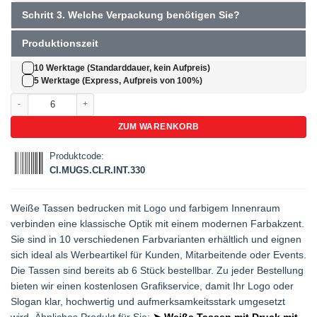
Schritt 3. Welche Verpackung benötigen Sie?
Produktionszeit
10 Werktage (Standarddauer, kein Aufpreis)
5 Werktage (Express, Aufpreis von 100%)
Tassen bedrucken mit Logo | Weiß mit farbigem Innenraum Menge
ZUM WARENKORB
Produktcode:
CI.MUGS.CLR.INT.330
Weiße Tassen bedrucken mit Logo und farbigem Innenraum
verbinden eine klassische Optik mit einem modernen Farbakzent.
Sie sind in 10 verschiedenen Farbvarianten erhältlich und eignen
sich ideal als Werbeartikel für Kunden, Mitarbeitende oder Events.
Die Tassen sind bereits ab 6 Stück bestellbar. Zu jeder Bestellung
bieten wir einen kostenlosen Grafikservice, damit Ihr Logo oder
Slogan klar, hochwertig und aufmerksamkeitsstark umgesetzt