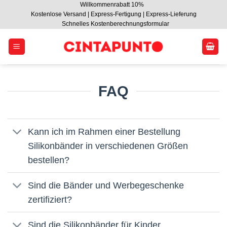
Willkommenrabatt 10%
Zum
Kostenlose Versand | Express-Fertigung | Express-Lieferung
Inhalt
Schnelles Kostenberechnungsformular
springen
FAQ
Kann ich im Rahmen einer Bestellung
Silikonbänder in verschiedenen Größen
bestellen?
Sind die Bänder und Werbegeschenke
zertifiziert?
Sind die Silikonbänder für Kinder