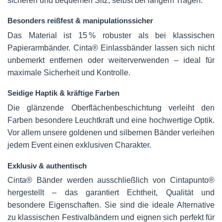
sicheren und bequemen Sitz, selbst bei langem Tragen.
Besonders reißfest & manipulationssicher
Das Material ist 15 % robuster als bei klassischen
Papierarmbänder. Cinta® Einlassbänder lassen sich nicht
unbemerkt entfernen oder weiterverwenden – ideal für
maximale Sicherheit und Kontrolle.
Seidige Haptik & kräftige Farben
Die glänzende Oberflächenbeschichtung verleiht den
Farben besondere Leuchtkraft und eine hochwertige Optik.
Vor allem unsere goldenen und silbernen Bänder verleihen
jedem Event einen exklusiven Charakter.
Exklusiv & authentisch
Cinta® Bänder werden ausschließlich von Cintapunto®
hergestellt – das garantiert Echtheit, Qualität und
besondere Eigenschaften. Sie sind die ideale Alternative
zu klassischen Festivalbändern und eignen sich perfekt für