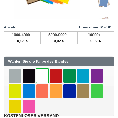
1000-4999
5000-9999
10000+
0,03
€
0,02
€
0,02
€
Wählen Sie die Farbe des Bandes
KOSTENLOSER VERSAND