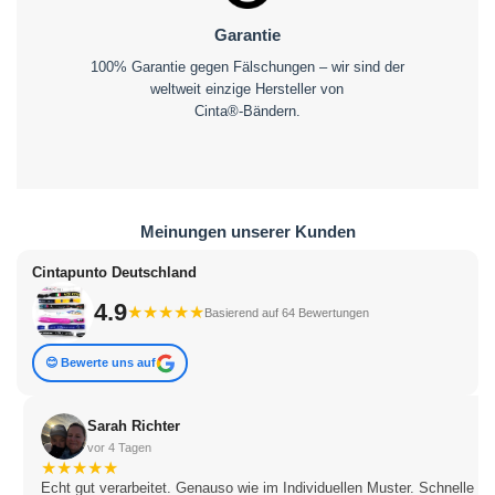
Garantie
100% Garantie gegen Fälschungen – wir sind der
weltweit einzige Hersteller von
Cinta®-Bändern.
Meinungen unserer Kunden
Cintapunto Deutschland
4.9
★
★
★
★
★
Basierend auf 64 Bewertungen
😊 Bewerte uns auf
Sarah Richter
vor 4 Tagen
★
★
★
★
★
Echt gut verarbeitet. Genauso wie im Individuellen Muster. Schnelle Li