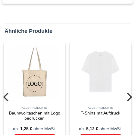
Ähnliche Produkte
ALLE PRODUKTE
ALLE PRODUKTE
Baumwolltaschen mit Logo
T-Shirts mit Aufdruck
bedrucken
ab:
1,25
€
ohne MwSt
ab:
5,12
€
ohne MwSt
s
Dieses
Dieses