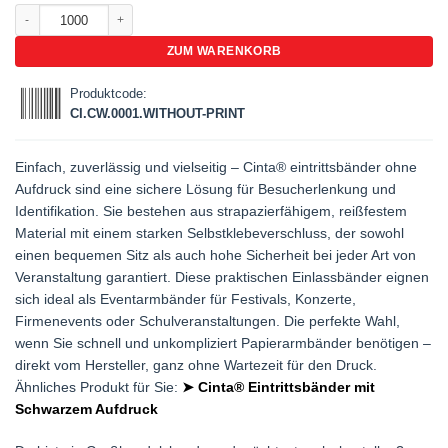
Cinta® Eintrittsbänder Ohne aufdruck Menge
ZUM WARENKORB
Produktcode:
CI.CW.0001.WITHOUT-PRINT
Einfach, zuverlässig und vielseitig – Cinta® eintrittsbänder ohne
Aufdruck sind eine sichere Lösung für Besucherlenkung und
Identifikation. Sie bestehen aus strapazierfähigem, reißfestem
Material mit einem starken Selbstklebeverschluss, der sowohl
einen bequemen Sitz als auch hohe Sicherheit bei jeder Art von
Veranstaltung garantiert. Diese praktischen Einlassbänder eignen
sich ideal als Eventarmbänder für Festivals, Konzerte,
Firmenevents oder Schulveranstaltungen. Die perfekte Wahl,
wenn Sie schnell und unkompliziert Papierarmbänder benötigen –
direkt vom Hersteller, ganz ohne Wartezeit für den Druck.
Ähnliches Produkt für Sie:
➤ Cinta® Eintrittsbänder mit
Schwarzem Aufdruck