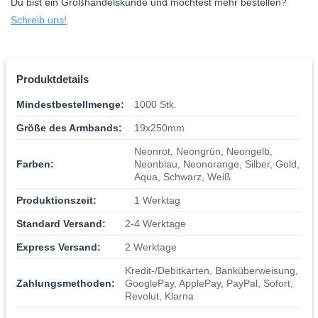
Du bist ein Großhandelskunde und möchtest mehr bestellen?
Schreib uns!
Produktdetails
Mindestbestellmenge:
1000 Stk.
Größe des Armbands:
19x250mm
Neonrot, Neongrün, Neongelb,
Farben:
Neonblau, Neonorange, Silber, Gold,
Aqua, Schwarz, Weiß
Produktionszeit:
1 Werktag
Standard Versand:
2-4 Werktage
Express Versand:
2 Werktage
Kredit-/Debitkarten, Banküberweisung,
Zahlungsmethoden:
GooglePay, ApplePay, PayPal, Sofort,
Revolut, Klarna