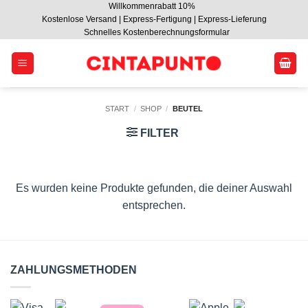
Willkommenrabatt 10%
Zum
Kostenlose Versand | Express-Fertigung | Express-Lieferung
Inhalt
Schnelles Kostenberechnungsformular
springen
START
/
SHOP
/
BEUTEL
FILTER
Es wurden keine Produkte gefunden, die deiner Auswahl
entsprechen.
ZAHLUNGSMETHODEN