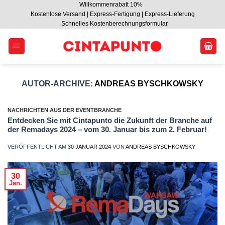
Willkommenrabatt 10%
Zum
Kostenlose Versand | Express-Fertigung | Express-Lieferung
Inhalt
Schnelles Kostenberechnungsformular
springen
AUTOR-ARCHIVE:
ANDREAS BYSCHKOWSKY
NACHRICHTEN AUS DER EVENTBRANCHE
Entdecken Sie mit Cintapunto die Zukunft der Branche auf
der Remadays 2024 – vom 30. Januar bis zum 2. Februar!
VERÖFFENTLICHT AM
30 JANUAR 2024
VON
ANDREAS BYSCHKOWSKY
30
Jan.