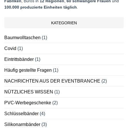
Fabriken
, Büros in
12 Regionen
,
60 schwangere Frauen
und
100.000 produzierte Einheiten täglich
.
KATEGORIEN
Baumwolltaschen
(1)
Covid
(1)
Eintrittsbänder
(1)
Häufig gestellte Fragen
(1)
NACHRICHTEN AUS DER EVENTBRANCHE
(2)
NÜTZLICHES WISSEN
(1)
PVC-Werbegeschenke
(2)
Schlüsselbänder
(4)
Silikonarmbänder
(3)