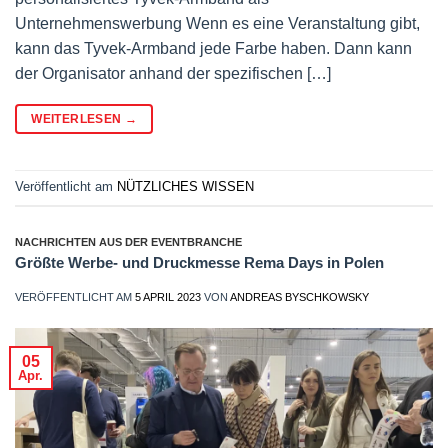
Unternehmenswerbung Wenn es eine Veranstaltung gibt,
kann das Tyvek-Armband jede Farbe haben. Dann kann
der Organisator anhand der spezifischen […]
WEITERLESEN
→
Veröffentlicht am
NÜTZLICHES WISSEN
NACHRICHTEN AUS DER EVENTBRANCHE
Größte Werbe- und Druckmesse Rema Days in Polen
VERÖFFENTLICHT AM
5 APRIL 2023
VON
ANDREAS BYSCHKOWSKY
05
Apr.