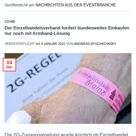
Veröffentlicht am
NACHRICHTEN AUS DER EVENTBRANCHE
COVID
Der Einzelhandelsverband fordert bundesweites Einkaufen
nur noch mit Armband-Lösung
VERÖFFENTLICHT AM
4 JANUAR 2022
VON
ANDREAS BYSCHKOWSKY
04
Jan.
Die 2G-Zugangsregelung wurde kürzlich im Einzelhandel