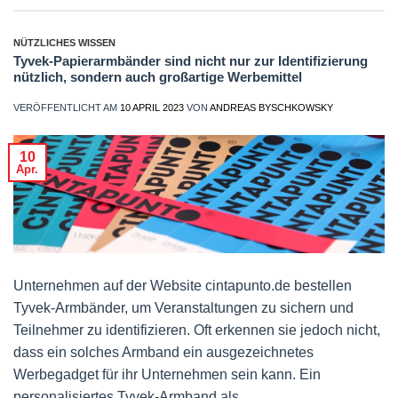
NÜTZLICHES WISSEN
Tyvek-Papierarmbänder sind nicht nur zur Identifizierung
nützlich, sondern auch großartige Werbemittel
VERÖFFENTLICHT AM
10 APRIL 2023
VON
ANDREAS BYSCHKOWSKY
10
Apr.
Unternehmen auf der Website cintapunto.de bestellen
Tyvek-Armbänder, um Veranstaltungen zu sichern und
Teilnehmer zu identifizieren. Oft erkennen sie jedoch nicht,
dass ein solches Armband ein ausgezeichnetes
Werbegadget für ihr Unternehmen sein kann. Ein
personalisiertes Tyvek-Armband als